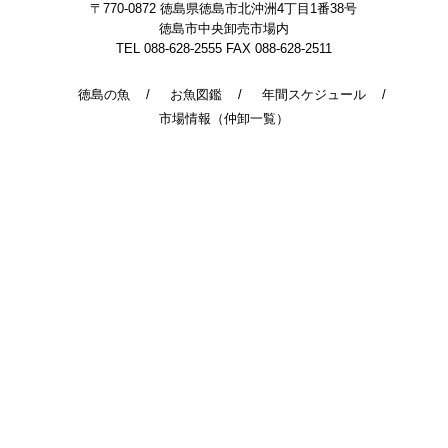
〒770-0872
徳島県徳島市北沖洲4丁目1番38号
徳島市中央卸売市場内
TEL 088-628-2555
FAX 088-628-2511
徳島の魚
お魚図鑑
年間スケジュール
市場情報（仲卸一覧）
© 2014 - 2026 TokushimaUoichiba. All Rights Reserved.