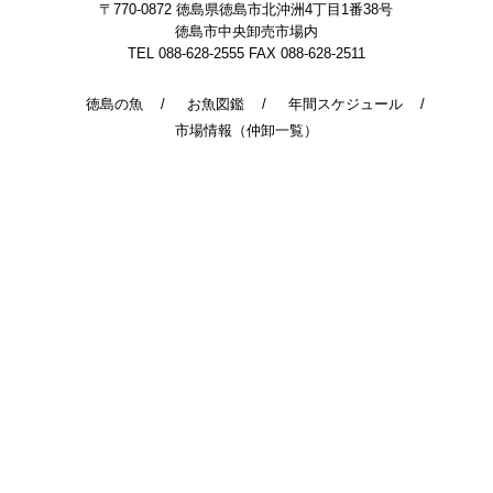
〒770-0872
徳島県徳島市北沖洲4丁目1番38号
徳島市中央卸売市場内
TEL 088-628-2555
FAX 088-628-2511
徳島の魚
お魚図鑑
年間スケジュール
市場情報（仲卸一覧）
© 2014 - 2026 TokushimaUoichiba. All Rights Reserved.