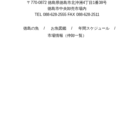
〒770-0872
徳島県徳島市北沖洲4丁目1番38号
徳島市中央卸売市場内
TEL 088-628-2555
FAX 088-628-2511
徳島の魚
お魚図鑑
年間スケジュール
市場情報（仲卸一覧）
© 2014 - 2026 TokushimaUoichiba. All Rights Reserved.