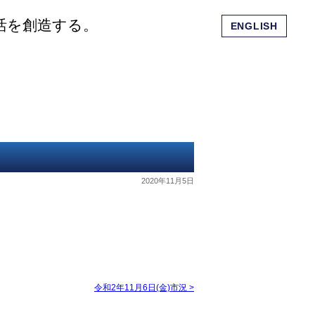
活を創造する。
ENGLISH
会社概要
ショッピングモール
お問い合わせ
2020年11月5日
令和2年11月6日(金)市況
>