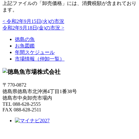
上記ファイルの「卸売価格」には、消費税額が含まれており
ます。
<
令和2年9月15日(火)の市況
令和2年9月18日(金)の市況
>
徳島の魚
お魚図鑑
年間スケジュール
市場情報（仲卸一覧）
〒770-0872
徳島県徳島市北沖洲4丁目1番38号
徳島市中央卸売市場内
TEL 088-628-2555
FAX 088-628-2511