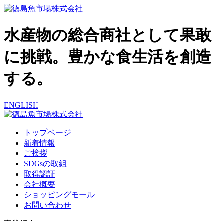
水産物の総合商社として果敢
に挑戦。豊かな食生活を創造
する。
ENGLISH
トップページ
新着情報
ご挨拶
SDGsの取組
取得認証
会社概要
ショッピングモール
お問い合わせ