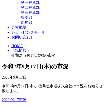
第一鮮魚部
第二鮮魚部
第三鮮魚部
塩冷部
総務部
会社概要
ショッピングモール
お問い合わせ
HOME
>
市況情報
>
令和2年9月17日(木)の市況
令和2年9月17日(木)の市況
2020年9月17日
令和2年9月17日(木)、徳島魚市場株式会社の市況をお知らせ
致します。
2020.09.17市況