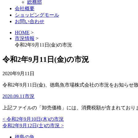
総務部
会社概要
ショッピングモール
お問い合わせ
HOME
>
市況情報
>
令和2年9月11日(金)の市況
令和2年9月11日(金)の市況
2020年9月11日
令和2年9月11日(金)、徳島魚市場株式会社の市況をお知らせ
2020.09.11市況
上記ファイルの「卸売価格」には、消費税額が含まれており
<
令和2年9月10日(木)の市況
令和2年9月12日(土)の市況
>
徳島の魚