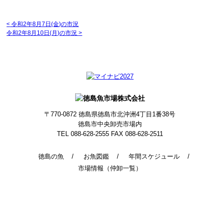
<
令和2年8月7日(金)の市況
令和2年8月10日(月)の市況
>
〒770-0872
徳島県徳島市北沖洲4丁目1番38号
徳島市中央卸売市場内
TEL 088-628-2555
FAX 088-628-2511
徳島の魚
お魚図鑑
年間スケジュール
市場情報（仲卸一覧）
© 2014 - 2026 TokushimaUoichiba. All Rights Reserved.