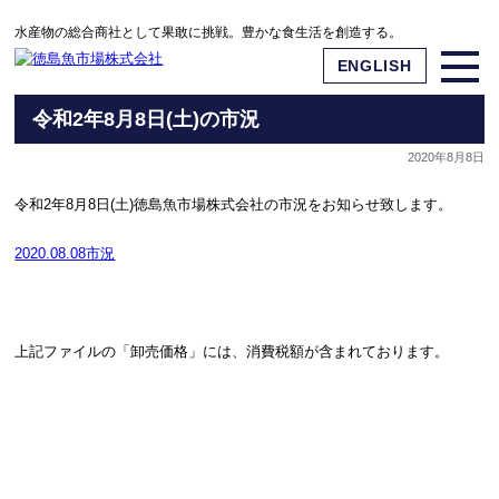
水産物の総合商社として果敢に挑戦。豊かな食生活を創造する。
ENGLISH
令和2年8月8日(土)の市況
2020年8月8日
令和2年8月8日(土)徳島魚市場株式会社の市況をお知らせ致します。
2020.08.08市況
上記ファイルの「卸売価格」には、消費税額が含まれております。