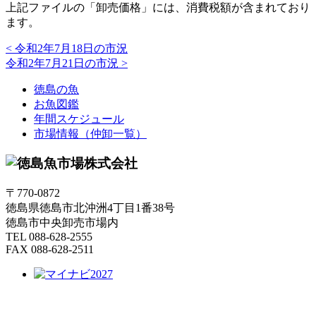
上記ファイルの「卸売価格」には、消費税額が含まれており
ます。
<
令和2年7月18日の市況
令和2年7月21日の市況
>
徳島の魚
お魚図鑑
年間スケジュール
市場情報（仲卸一覧）
〒770-0872
徳島県徳島市北沖洲4丁目1番38号
徳島市中央卸売市場内
TEL 088-628-2555
FAX 088-628-2511