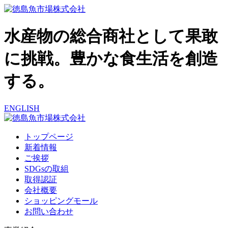
水産物の総合商社として果敢
に挑戦。豊かな食生活を創造
する。
ENGLISH
トップページ
新着情報
ご挨拶
SDGsの取組
取得認証
会社概要
ショッピングモール
お問い合わせ