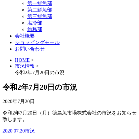
第一鮮魚部
第二鮮魚部
第三鮮魚部
塩冷部
総務部
会社概要
ショッピングモール
お問い合わせ
HOME
>
市況情報
>
令和2年7月20日の市況
令和2年7月20日の市況
2020年7月20日
令和2年7月20日（月）徳島魚市場株式会社の市況をお知らせ
致します。
2020.07.20市況