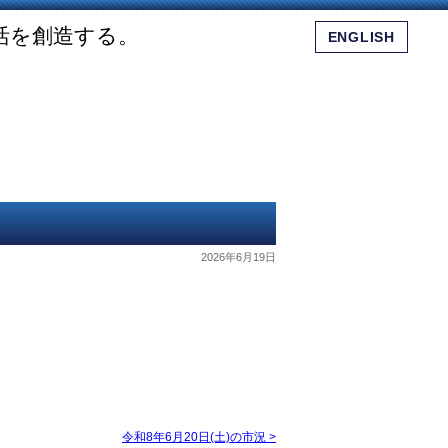
活を創造する。
ENGLISH
会社概要
ショッピングモール
お問い合わせ
2026年6月19日
令和8年6月20日(土)の市況
>