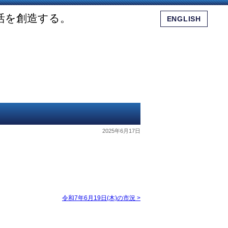
活を創造する。
ENGLISH
会社概要
ショッピングモール
お問い合わせ
2025年6月17日
令和7年6月19日(木)の市況
>