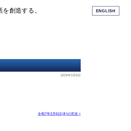
活を創造する。
ENGLISH
会社概要
ショッピングモール
お問い合わせ
2025年3月6日
令和7年3月6日(木)の市況
>