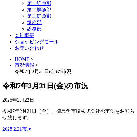
第一鮮魚部
第二鮮魚部
第三鮮魚部
塩冷部
総務部
会社概要
ショッピングモール
お問い合わせ
HOME
>
市況情報
>
令和7年2月21日(金)の市況
令和7年2月21日(金)の市況
2025年2月22日
令和7年2月21日（金）、徳島魚市場株式会社の市況をお知ら
せ致します。
2025.2.21市況