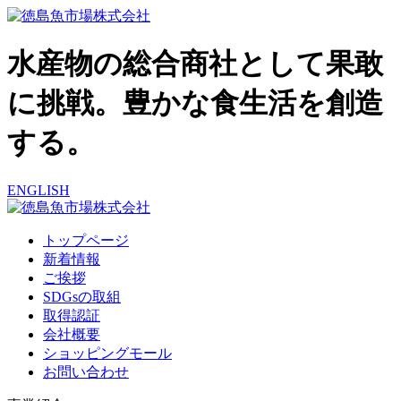
水産物の総合商社として果敢
に挑戦。豊かな食生活を創造
する。
ENGLISH
トップページ
新着情報
ご挨拶
SDGsの取組
取得認証
会社概要
ショッピングモール
お問い合わせ