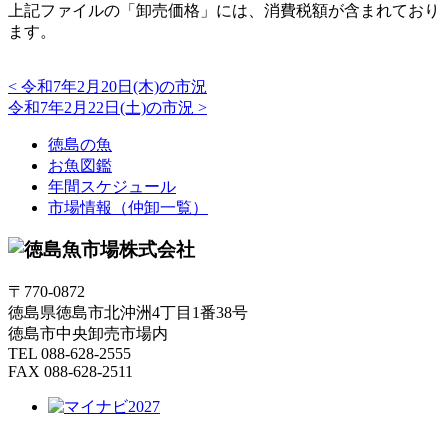
上記ファイルの「卸売価格」には、消費税額が含まれており
ます。
<
令和7年2月20日(木)の市況
令和7年2月22日(土)の市況
>
徳島の魚
お魚図鑑
年間スケジュール
市場情報（仲卸一覧）
〒770-0872
徳島県徳島市北沖洲4丁目1番38号
徳島市中央卸売市場内
TEL 088-628-2555
FAX 088-628-2511