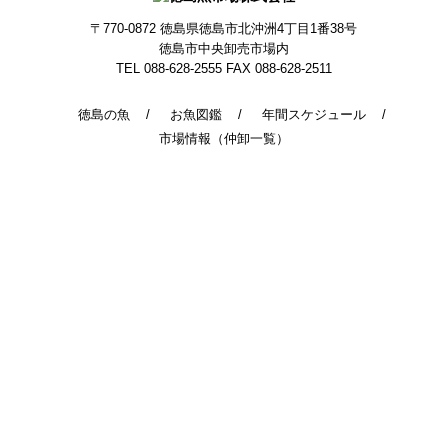
〒770-0872
徳島県徳島市北沖洲4丁目1番38号
徳島市中央卸売市場内
TEL 088-628-2555
FAX 088-628-2511
徳島の魚
お魚図鑑
年間スケジュール
市場情報（仲卸一覧）
© 2014 - 2026 TokushimaUoichiba. All Rights Reserved.