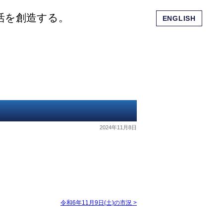
活を創造する。
ENGLISH
会社概要
ショッピングモール
お問い合わせ
2024年11月8日
令和6年11月9日(土)の市況
>