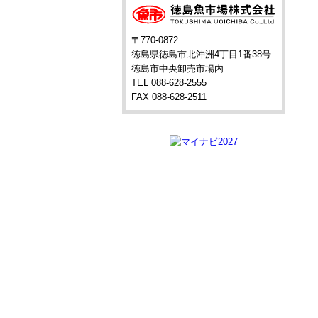
〒770-0872
徳島県徳島市北沖洲4丁目1番38号
徳島市中央卸売市場内
TEL 088-628-2555
FAX 088-628-2511