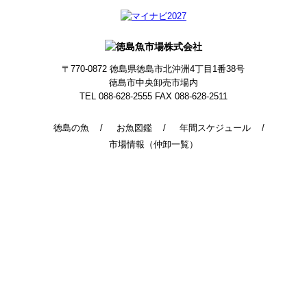
〒770-0872
徳島県徳島市北沖洲4丁目1番38号
徳島市中央卸売市場内
TEL 088-628-2555
FAX 088-628-2511
徳島の魚
お魚図鑑
年間スケジュール
市場情報（仲卸一覧）
© 2014 - 2026 TokushimaUoichiba. All Rights Reserved.