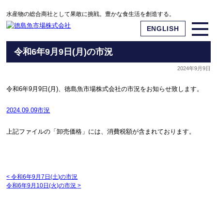
水産物の総合商社として果敢に挑戦。豊かな食生活を創造する。
ENGLISH
令和6年9月9日(月)の市況
2024年9月9日
令和6年9月9日(月)、徳島魚市場株式会社の市況をお知らせ致します。
2024.09.09市況
上記ファイルの「卸売価格」には、消費税額が含まれております。
<
令和6年9月7日(土)の市況
令和6年9月10日(火)の市況
>