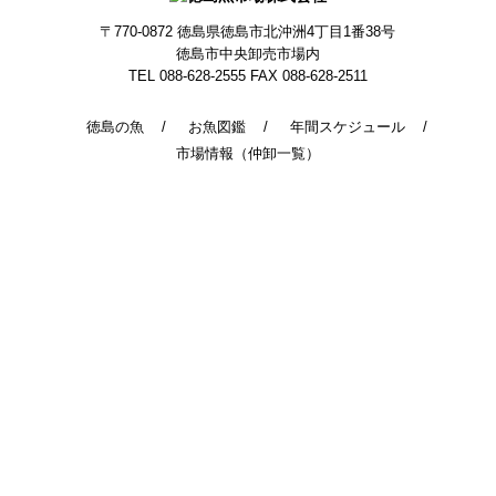
〒770-0872
徳島県徳島市北沖洲4丁目1番38号
徳島市中央卸売市場内
TEL 088-628-2555
FAX 088-628-2511
徳島の魚
お魚図鑑
年間スケジュール
市場情報（仲卸一覧）
© 2014 - 2026 TokushimaUoichiba. All Rights Reserved.