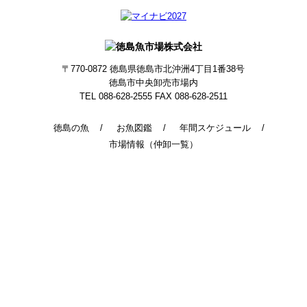
〒770-0872
徳島県徳島市北沖洲4丁目1番38号
徳島市中央卸売市場内
TEL 088-628-2555
FAX 088-628-2511
徳島の魚
お魚図鑑
年間スケジュール
市場情報（仲卸一覧）
© 2014 - 2026 TokushimaUoichiba. All Rights Reserved.