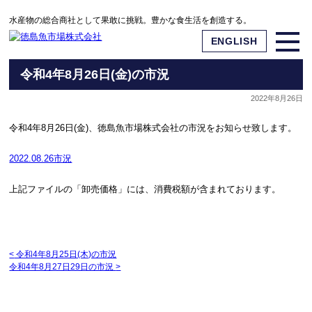
水産物の総合商社として果敢に挑戦。豊かな食生活を創造する。
ENGLISH
令和4年8月26日(金)の市況
2022年8月26日
令和4年8月26日(金)、徳島魚市場株式会社の市況をお知らせ致します。
2022.08.26市況
上記ファイルの「卸売価格」には、消費税額が含まれております。
<
令和4年8月25日(木)の市況
令和4年8月27日29日の市況
>