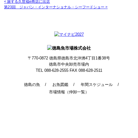
<
旅する久世福e商店に出店
第23回 ジャパン・インターナショナル・シーフードショー
>
〒770-0872
徳島県徳島市北沖洲4丁目1番38号
徳島市中央卸売市場内
TEL 088-628-2555
FAX 088-628-2511
徳島の魚
お魚図鑑
年間スケジュール
市場情報（仲卸一覧）
© 2014 - 2026 TokushimaUoichiba. All Rights Reserved.