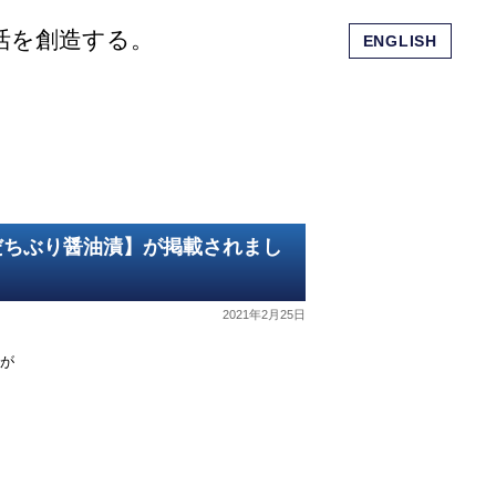
活を創造する。
ENGLISH
会社概要
ショッピングモール
お問い合わせ
だちぶり醤油漬】が掲載されまし
2021年2月25日
が
。