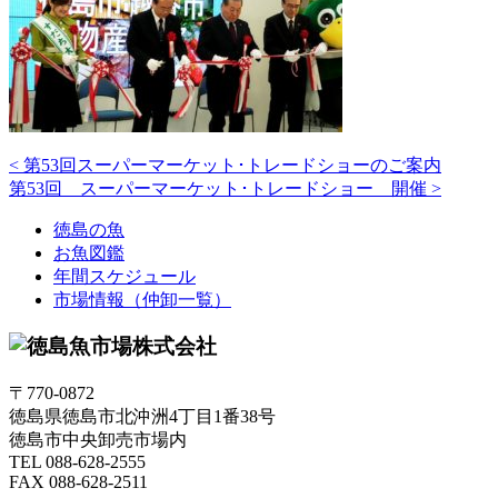
<
第53回スーパーマーケット･トレードショーのご案内
第53回 スーパーマーケット･トレードショー 開催
>
徳島の魚
お魚図鑑
年間スケジュール
市場情報（仲卸一覧）
〒770-0872
徳島県徳島市北沖洲4丁目1番38号
徳島市中央卸売市場内
TEL 088-628-2555
FAX 088-628-2511