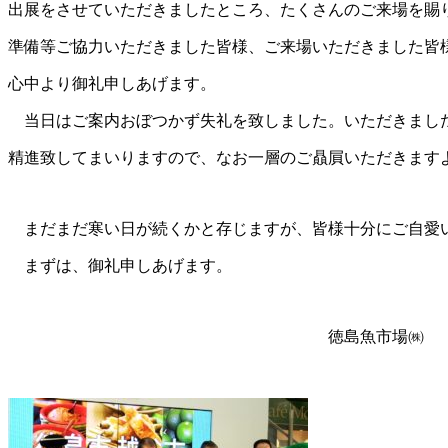
出展をさせていただきましたところ、たくさんのご来場を賜
準備等ご協力いただきました皆様、ご来場いただきました皆
心中より御礼申しあげます。
当日はご案内おぼつかず失礼を致しました。いただきまし
精進致してまいりますので、なお一層のご贔屓いただきます
まだまだ寒い日が続くかと存じますが、皆様十分にご自愛
まずは、御礼申しあげます。
徳島魚市場㈱