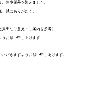
り、無事閉幕を迎えました。
様、誠にありがたく、
た貴重なご意見・ご案内を参考に
ようお願い申し上げます。
いただきますようお願い申しあげます。