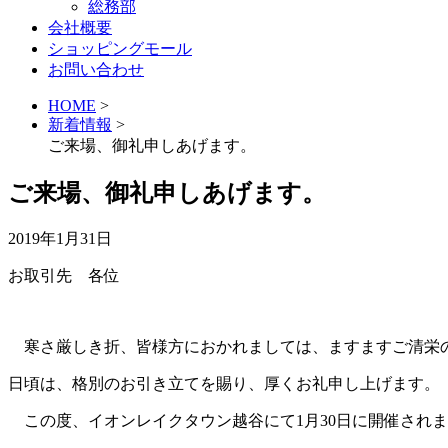
総務部
会社概要
ショッピングモール
お問い合わせ
HOME
>
新着情報
>
ご来場、御礼申しあげます。
ご来場、御礼申しあげます。
2019年1月31日
お取引先 各位
寒さ厳しき折、皆様方におかれましては、ますますご清栄
日頃は、格別のお引き立てを賜り、厚くお礼申し上げます。
この度、イオンレイクタウン越谷にて1月30日に開催され