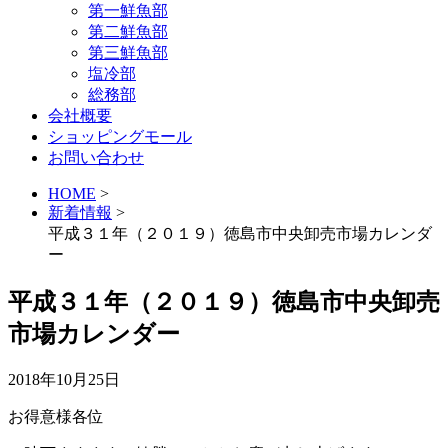
第一鮮魚部
第二鮮魚部
第三鮮魚部
塩冷部
総務部
会社概要
ショッピングモール
お問い合わせ
HOME
>
新着情報
>
平成３１年（２０１９）徳島市中央卸売市場カレンダ
ー
平成３１年（２０１９）徳島市中央卸売
市場カレンダー
2018年10月25日
お得意様各位