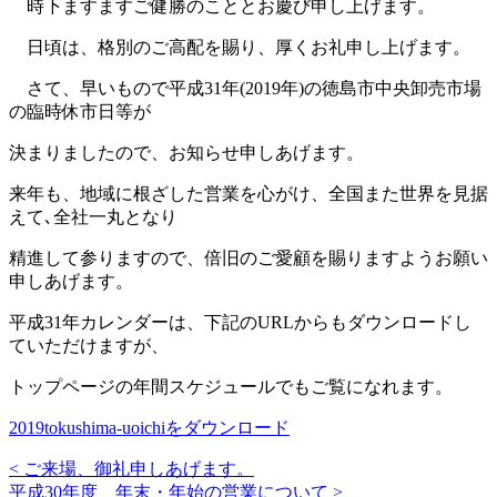
時下ますますご健勝のこととお慶び申し上げます。
日頃は、格別のご高配を賜り、厚くお礼申し上げます。
さて、早いもので平成31年(2019年)の徳島市中央卸売市場
の臨時休市日等が
決まりましたので、お知らせ申しあげます。
来年も、地域に根ざした営業を心がけ、全国また世界を見据
えて､全社一丸となり
精進して参りますので、倍旧のご愛顧を賜りますようお願い
申しあげます。
平成31年カレンダーは、下記のURLからもダウンロードし
ていただけますが、
トップページの年間スケジュールでもご覧になれます。
2019tokushima-uoichiをダウンロード
<
ご来場、御礼申しあげます。
平成30年度 年末・年始の営業について
>