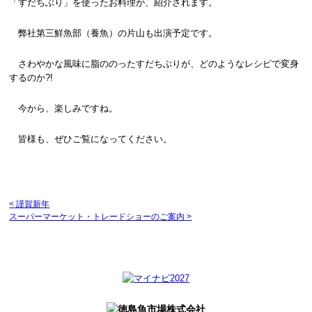
「すだちぶり」を使ったお料理が、紹介されます。
弊社第三鮮魚部（養魚）の片山も出演予定です。
さわやかな風味に脂ののったすだちぶりが、どのようなレシピで変身
するのか?!
今から、楽しみですね。
皆様も、ぜひご覧になってください。
<
謹賀新年
スーパーマーケット・トレードショーのご案内
>