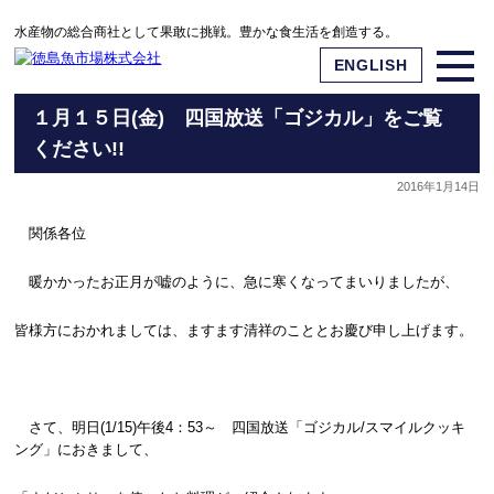
水産物の総合商社として果敢に挑戦。豊かな食生活を創造する。
ENGLISH
１月１５日(金) 四国放送「ゴジカル」をご覧
ください!!
2016年1月14日
関係各位
暖かかったお正月が嘘のように、急に寒くなってまいりましたが、
皆様方におかれましては、ますます清祥のこととお慶び申し上げます。
さて、明日(1/15)午後4：53～ 四国放送「ゴジカル/スマイルクッキ
ング」におきまして、