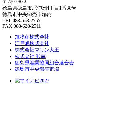
〒770-0872
徳島県徳島市北沖洲4丁目1番38号
徳島市中央卸売市場内
TEL 088-628-2555
FAX 088-628-2511
旭物産株式会社
江戸旭株式会社
株式会社マリン大王
株式会社 和幸
徳島県漁業協同組合連合会
徳島市中央卸売市場