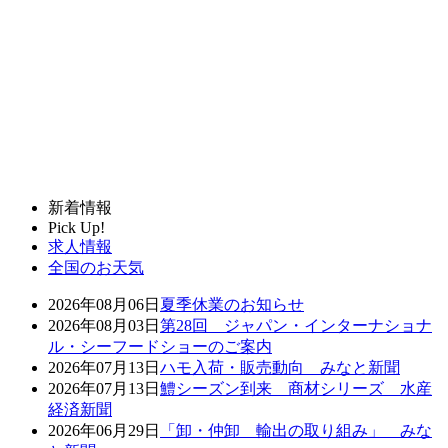
新着情報
Pick Up!
求人情報
全国のお天気
2026年08月06日
夏季休業のお知らせ
2026年08月03日
第28回 ジャパン・インターナショナ
ル・シーフードショーのご案内
2026年07月13日
ハモ入荷・販売動向 みなと新聞
2026年07月13日
鱧シーズン到来 商材シリーズ 水産
経済新聞
2026年06月29日
「卸・仲卸 輸出の取り組み」 みな