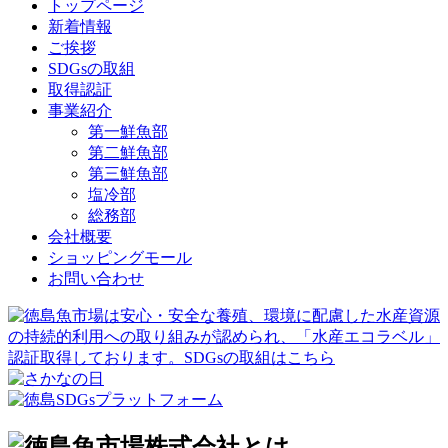
トップページ
新着情報
ご挨拶
SDGsの取組
取得認証
事業紹介
第一鮮魚部
第二鮮魚部
第三鮮魚部
塩冷部
総務部
会社概要
ショッピングモール
お問い合わせ