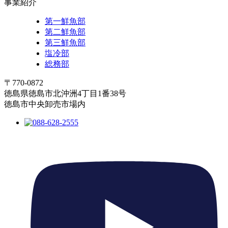
事業紹介
第一鮮魚部
第二鮮魚部
第三鮮魚部
塩冷部
総務部
〒770-0872
徳島県徳島市北沖洲4丁目1番38号
徳島市中央卸売市場内