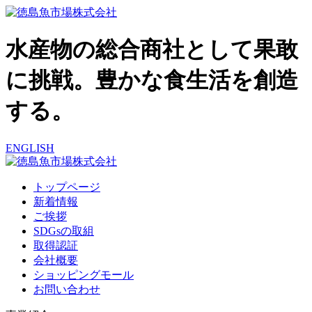
水産物の総合商社として果敢
に挑戦。豊かな食生活を創造
する。
ENGLISH
トップページ
新着情報
ご挨拶
SDGsの取組
取得認証
会社概要
ショッピングモール
お問い合わせ