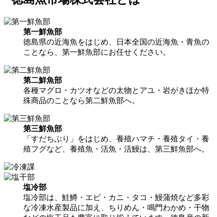
第一鮮魚部
徳島県の近海魚をはじめ、日本全国の近海魚・青魚の
ことなら、第一鮮魚部にお任せください。
第二鮮魚部
各種マグロ・カツオなどの太物とアユ・岩がきほか特
殊商品のことなら第二鮮魚部へ。
第三鮮魚部
「すだちぶり」をはじめ、養殖ハマチ・養殖タイ・養
殖フグなど、養殖魚・活魚・活鰻は、第三鮮魚部へ。
塩冷部
塩冷部は、鮭鱒・エビ・カニ・タコ・鰻蒲焼など多彩
な冷凍水産製品に加え、ちりめん・鳴門わかめ・干物