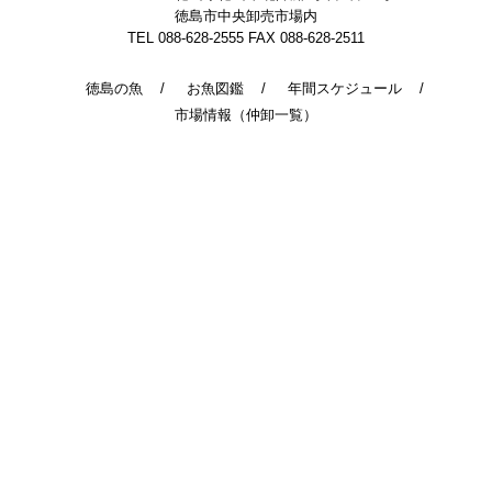
徳島市中央卸売市場内
TEL 088-628-2555
FAX 088-628-2511
徳島の魚
お魚図鑑
年間スケジュール
市場情報（仲卸一覧）
© 2014 - 2026 TokushimaUoichiba. All Rights Reserved.