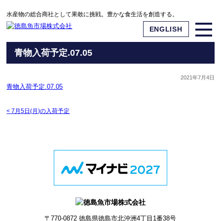
水産物の総合商社として果敢に挑戦。豊かな食生活を創造する。
ENGLISH
青物入荷予定.07.05
2021年7月4日
青物入荷予定.07.05
<
7月5日(月)の入荷予定
〒770-0872
徳島県徳島市北沖洲4丁目1番38号