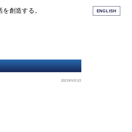
活を創造する。
ENGLISH
会社概要
ショッピングモール
お問い合わせ
2021年5月1日