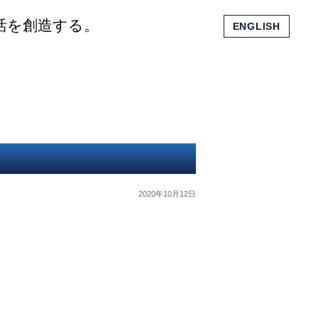
活を創造する。
ENGLISH
会社概要
ショッピングモール
お問い合わせ
2020年10月12日