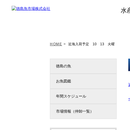
水
トップページ
新着情報
HOME
>
近海入荷予定 10 13 火曜
徳島の魚
お魚図鑑
年間スケジュール
市場情報（仲卸一覧）