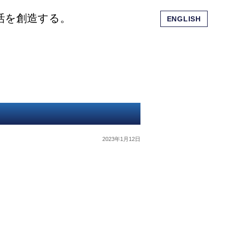
活を創造する。
ENGLISH
会社概要
ショッピングモール
お問い合わせ
2023年1月12日