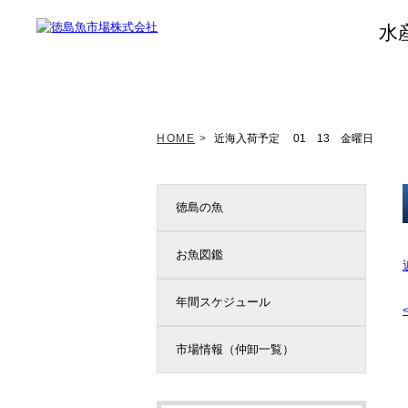
水
トップページ
新着情報
HOME
>
近海入荷予定 01 13 金曜日
徳島の魚
お魚図鑑
年間スケジュール
市場情報（仲卸一覧）