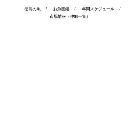
徳島の魚
お魚図鑑
年間スケジュール
市場情報（仲卸一覧）
© 2014 - 2026 TokushimaUoichiba. All Rights Reserved.