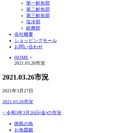
第一鮮魚部
第二鮮魚部
第三鮮魚部
塩冷部
総務部
会社概要
ショッピングモール
お問い合わせ
HOME
>
2021.03.26市況
2021.03.26市況
2021年3月27日
2021.03.26市況
<
令和3年3月26日(金)の市況
徳島の魚
お魚図鑑