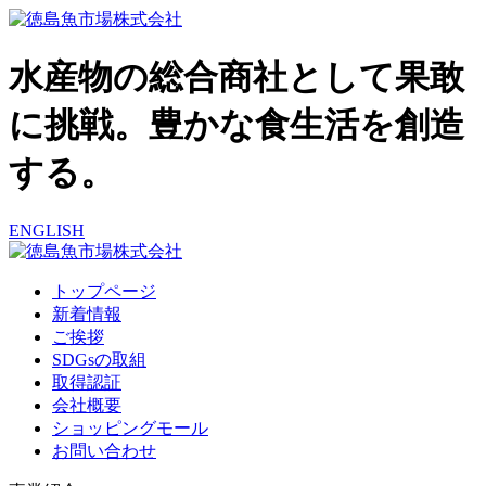
水産物の総合商社として果敢
に挑戦。豊かな食生活を創造
する。
ENGLISH
トップページ
新着情報
ご挨拶
SDGsの取組
取得認証
会社概要
ショッピングモール
お問い合わせ