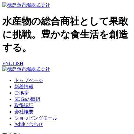
水産物の総合商社として果敢
に挑戦。豊かな食生活を創造
する。
ENGLISH
トップページ
新着情報
ご挨拶
SDGsの取組
取得認証
会社概要
ショッピングモール
お問い合わせ