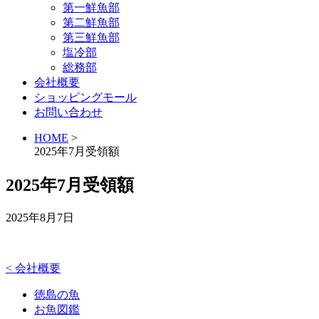
第一鮮魚部
第二鮮魚部
第三鮮魚部
塩冷部
総務部
会社概要
ショッピングモール
お問い合わせ
HOME
>
2025年7月受領額
2025年7月受領額
2025年8月7日
<
会社概要
徳島の魚
お魚図鑑